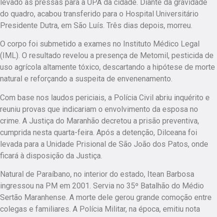
levado às pressas para a UPA da cidade. Diante da gravidade
do quadro, acabou transferido para o Hospital Universitário
Presidente Dutra, em São Luís. Três dias depois, morreu.
O corpo foi submetido a exames no Instituto Médico Legal
(IML). O resultado revelou a presença de Metomil, pesticida de
uso agrícola altamente tóxico, descartando a hipótese de morte
natural e reforçando a suspeita de envenenamento.
Com base nos laudos periciais, a Polícia Civil abriu inquérito e
reuniu provas que indicariam o envolvimento da esposa no
crime. A Justiça do Maranhão decretou a prisão preventiva,
cumprida nesta quarta-feira. Após a detenção, Dilceana foi
levada para a Unidade Prisional de São João dos Patos, onde
ficará à disposição da Justiça.
Natural de Paraíbano, no interior do estado, Itean Barbosa
ingressou na PM em 2001. Servia no 35º Batalhão do Médio
Sertão Maranhense. A morte dele gerou grande comoção entre
colegas e familiares. A Polícia Militar, na época, emitiu nota