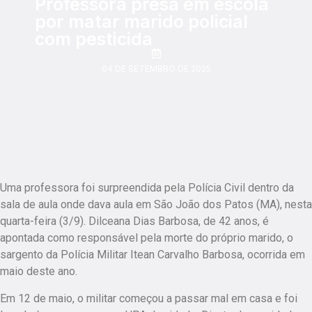
Professora presa em escola
por matar marido policial
com pesticida
04 DE SETEMBRO DE 2025
Uma professora foi surpreendida pela Polícia Civil dentro da
sala de aula onde dava aula em São João dos Patos (MA), nesta
quarta-feira (3/9). Dilceana Dias Barbosa, de 42 anos, é
apontada como responsável pela morte do próprio marido, o
sargento da Polícia Militar Itean Carvalho Barbosa, ocorrida em
maio deste ano.
Em 12 de maio, o militar começou a passar mal em casa e foi