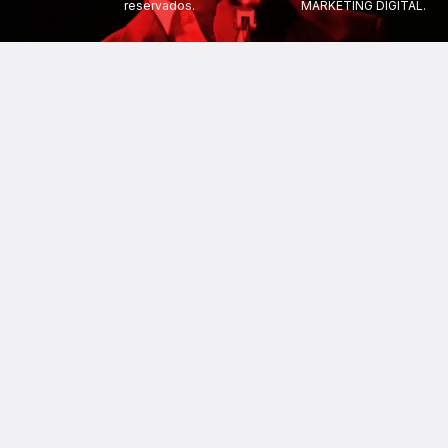
reservados.
MARKETING DIGITAL.