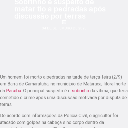
Sobrinho é suspeito de
matar tio a pedradas após
discussão por terras
04 DE SETEMBRO DE 2025
Um homem foi morto a pedradas na tarde de terça-feira (2/9)
em Barra de Camaratuba, no município de Mataraca, litoral norte
da
Paraíba
. O principal suspeito é o
sobrinho
da vítima, que teria
cometido o crime após uma discussão motivada por disputa de
terras.
De acordo com informações da Polícia Civil, o agricultor foi
atacado com golpes na cabeça e no corpo dentro da