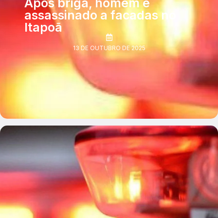
Após briga, homem é
assassinado a facadas no
Itapoã
13 DE OUTUBRO DE 2025