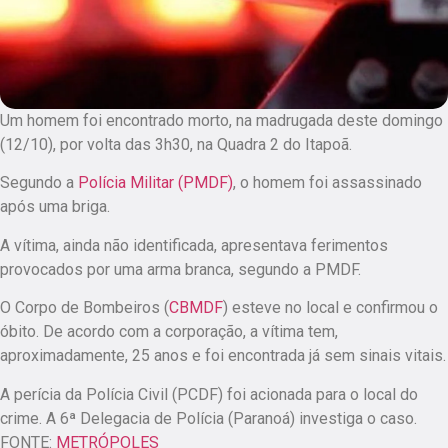
Um homem foi encontrado morto, na madrugada deste domingo
(12/10), por volta das 3h30, na Quadra 2 do Itapoã.
Segundo a
Polícia Militar (PMDF)
, o homem foi assassinado
após uma briga.
A vítima, ainda não identificada, apresentava ferimentos
provocados por uma arma branca, segundo a PMDF.
O Corpo de Bombeiros (
CBMDF
) esteve no local e confirmou o
óbito. De acordo com a corporação, a vítima tem,
aproximadamente, 25 anos e foi encontrada já sem sinais vitais.
A perícia da Polícia Civil (PCDF) foi acionada para o local do
crime. A 6ª Delegacia de Polícia (Paranoá) investiga o caso.
FONTE:
METRÓPOLES