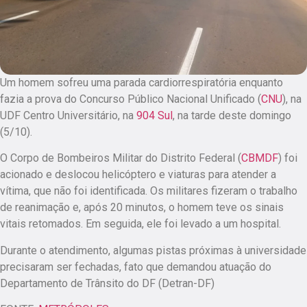
Um homem sofreu uma parada cardiorrespiratória enquanto
fazia a prova do Concurso Público Nacional Unificado (
CNU
), na
UDF Centro Universitário, na
904 Sul
, na tarde deste domingo
(5/10).
O Corpo de Bombeiros Militar do Distrito Federal (
CBMDF
) foi
acionado e deslocou helicóptero e viaturas para atender a
vítima, que não foi identificada. Os militares fizeram o trabalho
de reanimação e, após 20 minutos, o homem teve os sinais
vitais retomados. Em seguida, ele foi levado a um hospital.
Durante o atendimento, algumas pistas próximas à universidade
precisaram ser fechadas, fato que demandou atuação do
Departamento de Trânsito do DF (Detran-DF)