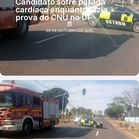
Candidato sofre parada
cardíaca enquanto fazia
prova do CNU no DF
06 DE OUTUBRO DE 2025