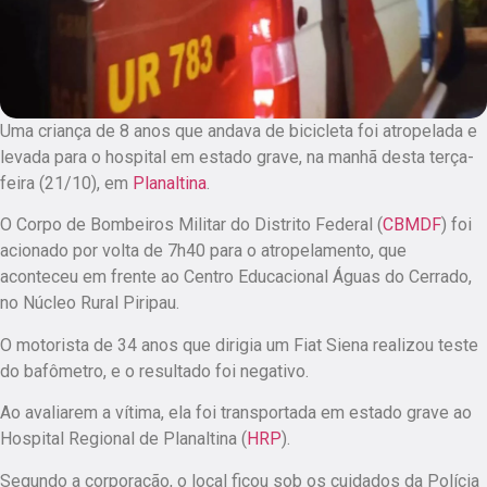
Uma criança de 8 anos que andava de bicicleta foi atropelada e
levada para o hospital em estado grave, na manhã desta terça-
feira (21/10), em
Planaltina
.
O Corpo de Bombeiros Militar do Distrito Federal (
CBMDF
) foi
acionado por volta de 7h40 para o atropelamento, que
aconteceu em frente ao Centro Educacional Águas do Cerrado,
no Núcleo Rural Piripau.
O motorista de 34 anos que dirigia um Fiat Siena realizou teste
do bafômetro, e o resultado foi negativo.
Ao avaliarem a vítima, ela foi transportada em estado grave ao
Hospital Regional de Planaltina (
HRP
).
Segundo a corporação, o local ficou sob os cuidados da Polícia