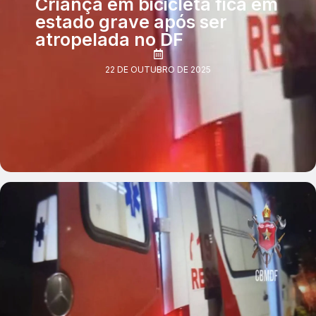
Criança em bicicleta fica em
estado grave após ser
atropelada no DF
22 DE OUTUBRO DE 2025