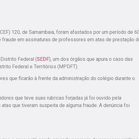
l (CEF) 120, de Samambaia, foram afastados por um período de 6
e fraude em assinaturas de professores em atas de prestação d
Distrito Federal (
SEDF
), um dos órgãos que apura o caso das
strito Federal e Territórios (MPDFT).
res que ficarão à frente da administração do colégio durante o
dores que teve suas rubricas forjadas já foi ouvido pela
atas que tiveram suspeita de alguma fraude. A denúncia foi