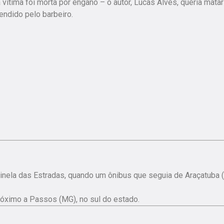
vítima foi morta por engano – o autor, Lucas Alves, queria matar
endido pelo barbeiro.
tinela das Estradas, quando um ônibus que seguia de Araçatuba 
róximo a Passos (MG), no sul do estado.