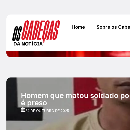
Home
Sobre os Cab
Homem que matou soldado por
é preso
24 DE OUTUBRO DE 2025