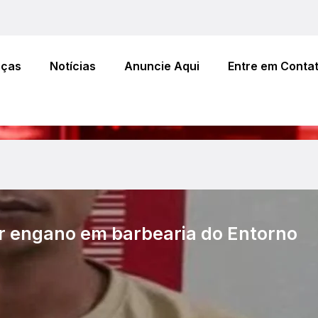
eças
Notícias
Anuncie Aqui
Entre em Conta
 engano em barbearia do Entorno