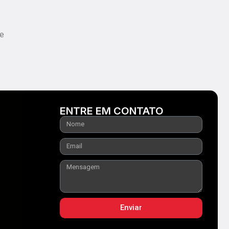
 e
ENTRE EM CONTATO
Enviar