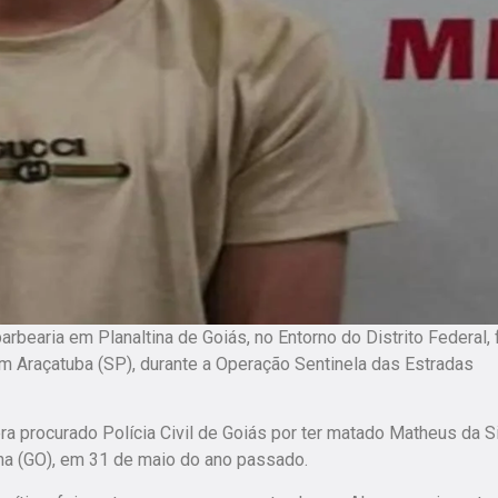
bearia em Planaltina de Goiás, no Entorno do Distrito Federal, 
m Araçatuba (SP), durante a Operação Sentinela das Estradas
a procurado Polícia Civil de Goiás por ter matado Matheus da S
ina (GO), em 31 de maio do ano passado.