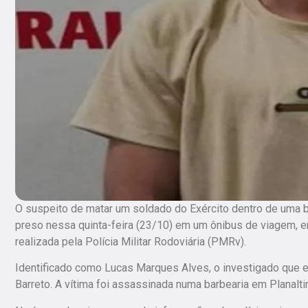
O suspeito de matar um soldado do Exército dentro de uma bar
preso nessa quinta-feira (23/10) em um ônibus de viagem, e
realizada pela Polícia Militar Rodoviária (PMRv).
Identificado como Lucas Marques Alves, o investigado que er
Barreto. A vítima foi assassinada numa barbearia em Planalt