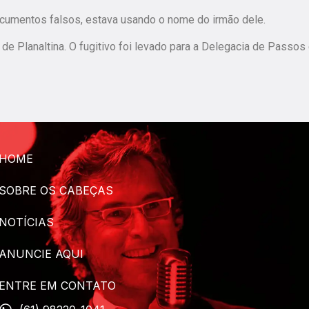
cumentos falsos, estava usando o nome do irmão dele.
 de Planaltina. O fugitivo foi levado para a Delegacia de Passos
HOME
SOBRE OS CABEÇAS
NOTÍCIAS
ANUNCIE AQUI
ENTRE EM CONTATO