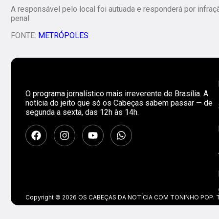
A responsável pelo local foi autuada e responderá por infraç
penal
FONTE:
METRÓPOLES
O programa jornalístico mais irreverente de Brasília. A
notícia do jeito que só os Cabeças sabem passar — de
segunda a sexta, das 12h às 14h.
Copyright © 2026 OS CABEÇAS DA NOTÍCIA COM TONINHO POP. Tod