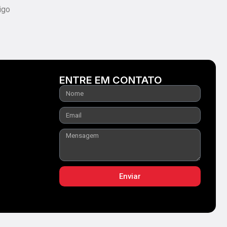
igo
ENTRE EM CONTATO
Enviar