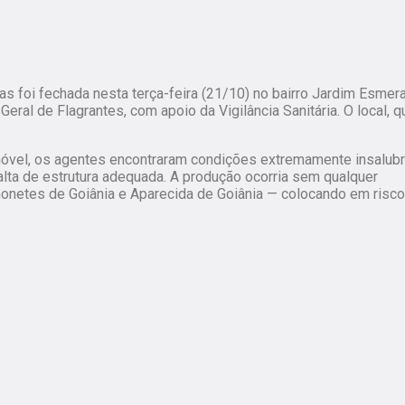
as foi fechada nesta terça-feira (21/10) no bairro Jardim Esmera
l Geral de Flagrantes, com apoio da Vigilância Sanitária. O local, q
móvel, os agentes encontraram condições extremamente insalubr
falta de estrutura adequada. A produção ocorria sem qualquer
honetes de Goiânia e Aparecida de Goiânia — colocando em risco