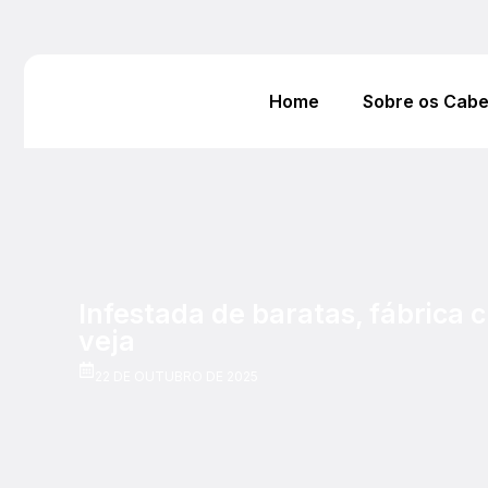
Home
Sobre os Cab
Infestada de baratas, fábrica 
veja
22 DE OUTUBRO DE 2025