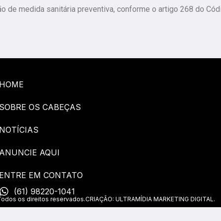
ão de medida sanitária preventiva, conforme o artigo 268 do Cód
HOME
SOBRE OS CABEÇAS
NOTÍCIAS
ANUNCIE AQUI
ENTRE EM CONTATO
(61) 98220-1041
os os direitos reservados.
CRIAÇÃO: ULTRAMÍDIA MARKETING DIGITAL.