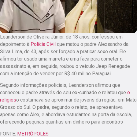
Leanderson de Oliveira Júnior, de 18 anos, confessou em
depoimento à
Polícia Civil
que matou o padre Alexsandro da
Silva Lima, de 43, após ser forçado a praticar sexo oral. Ele
afirmou ter usado uma marreta e uma faca para cometer o
assassinato e, em seguida, roubou o veículo Jeep Renegade
com a intenção de vender por R$ 40 mil no Paraguai.
Segundo informações policiais, Leanderson afirmou que
conheceu o padre através do seu ex-cunhado e relatou que
o
religios
o costumava se aproximar de jovens da região, em Mato
Grosso do Sul. O padre, segundo o relato, se apresentava
apenas como Alex, e abordava estudantes na porta da escola,
oferecendo pequnas quantias em dinheiro para encontros
FONTE:
METRÓPOLES