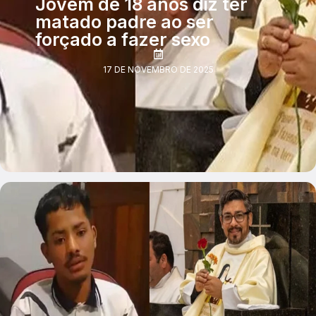
Jovem de 18 anos diz ter
matado padre ao ser
forçado a fazer sexo
17 DE NOVEMBRO DE 2025