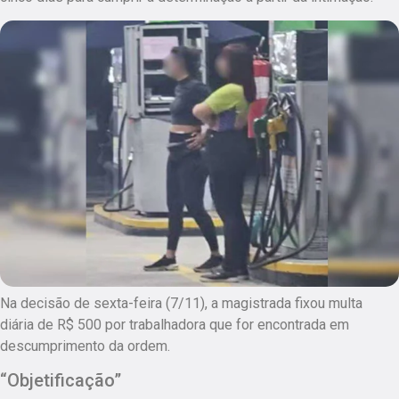
Na decisão de sexta-feira (7/11), a magistrada fixou multa
diária de R$ 500 por trabalhadora que for encontrada em
descumprimento da ordem.
“Objetificação”