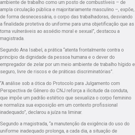
ambiente de trabalho como um posto de combustíveis – de
ampla circulação pública e majoritariamente masculino –, expõe,
de forma desnecessária, o corpo das trabalhadoras, desviando
a finalidade protetiva do uniforme para uma objetificação que as
torna vulneráveis ao assédio moral e sexual”, destacou a
magistrada.
Segundo Ana Isabel, a prática “atenta frontalmente contra o
princípio da dignidade da pessoa humana e o dever do
empregador de zelar por um meio ambiente de trabalho hígido e
seguro, livre de riscos e de práticas discriminatórias”.
“A análise sob a ótica do Protocolo para Julgamento com
Perspectiva de Gênero do CNJ reforça a ilicitude da conduta,
que impõe um padrão estético que sexualiza o corpo feminino
e normaliza sua exposição em um contexto profissional
inadequado”, declarou a juíza na liminar.
Segundo a magistrada, “a manutenção da exigência do uso do
uniforme inadequado prolonga, a cada dia, a situação de