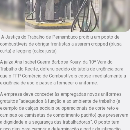
A Justiça do Trabalho de Pernambuco proibiu um posto de
combustíveis de obrigar frentistas a usarem cropped (blusa
curta) e legging (calça justa).
A juíza Ana Isabel Guerra Barbosa Koury, da 10ª Vara do
Trabalho do Recife, deferiu pedido de tutela de urgência para
que o FFP Comércio de Combustíveis cesse imediatamente a
exigência de uso e passe a fornecer o uniforme.
A empresa deve conceder às empregadas novos uniformes
gratuitos “adequados à função e ao ambiente de trabalho (a
exemplo de calças sociais ou operacionais de corte reto e
camisas ou camisetas de comprimento padrão) que preservem
a dignidade e a segurança das trabalhadoras”. O posto tem
cinco dias para cumprir a determinação a partir da intimação.