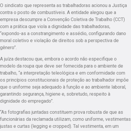
O sindicato que representa as trabalhadoras acionou a Justiça
contra o posto de combustíveis. A entidade alegou que a
empresa descumpre a Convenção Coletiva de Trabalho (CCT)
com a prática que viola a dignidade das trabalhadoras,
“expondo-as a constrangimento e assédio, configurando dano
moral coletivo e violação de direitos sob a perspectiva de
gênero”.
A juíza destacou que, embora o acordo não especifique o
modelo da roupa que deve ser fornecida para o ambiente de
trabalho, “a interpretação teleológica e em conformidade com
os princípios constitucionais de proteção ao trabalhador impõe
que o uniforme seja adequado à função e ao ambiente laboral,
garantindo segurança, higiene e, sobretudo, respeito à
dignidade do empregado”.
“As fotografias juntadas constituem prova robusta de que as
funcionárias da reclamada utilizam, como uniforme, vestimentas
justas e curtas (legging e cropped). Tal vestimenta, em um