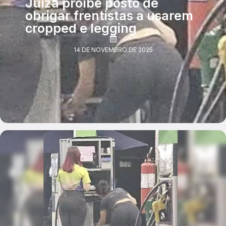
Juíza proíbe posto de
obrigar frentistas a usarem
cropped e legging
14 DE NOVEMBRO DE 2025