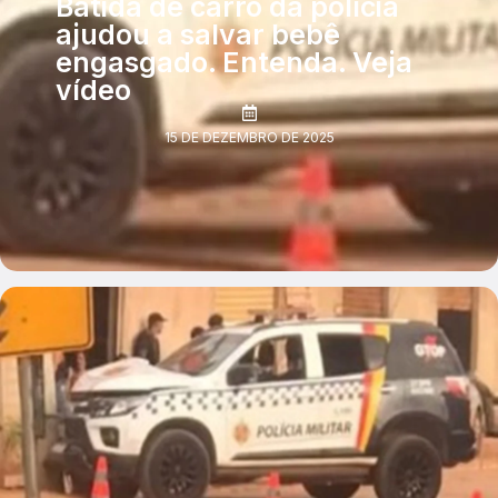
Batida de carro da polícia
ajudou a salvar bebê
engasgado. Entenda. Veja
vídeo
15 DE DEZEMBRO DE 2025