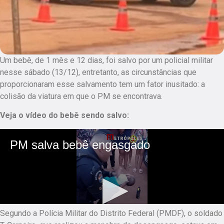
Um bebê, de 1 mês e 12 dias, foi salvo por um policial militar
nesse sábado (13/12), entretanto, as circunstâncias que
proporcionaram esse salvamento tem um fator inusitado: a
colisão da viatura em que o PM se encontrava.
Veja o vídeo do bebê sendo salvo:
Segundo a Polícia Militar do Distrito Federal (PMDF), o soldado