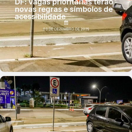
DF: vagas prioritárias terão
novas regras e símbolos de
acessibilidade
03 DE DEZEMBRO DE 2025