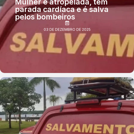
Mulher é atropelada, tem
parada cardíaca e é salva
pelos bombeiros
03 DE DEZEMBRO DE 2025