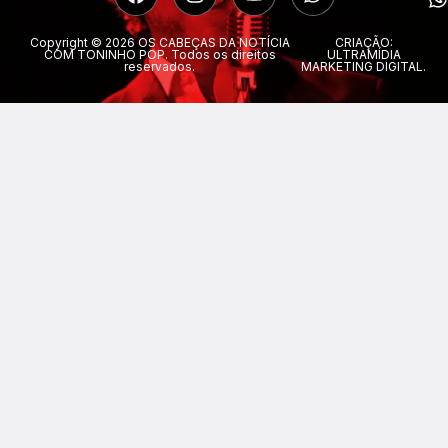
Copyright © 2026 OS CABEÇAS DA NOTÍCIA
CRIAÇÃO:
COM TONINHO POP. Todos os direitos
ULTRAMÍDIA
reservados.
MARKETING DIGITAL.