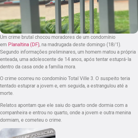
Um crime brutal chocou moradores de um condomínio
em
Planaltina (DF)
, na madrugada deste domingo (18/1).
Segundo informações preliminares, um homem matou a própria
enteada, uma adolescente de 14 anos, após tentar estuprá-la
dentro da casa onde a família mora.
O crime ocorreu no condomínio Total Ville 3. O suspeito teria
tentado estuprar a jovem e, em seguida, a estrangulou até a
morte.
Relatos apontam que ele saiu do quarto onde dormia com a
companheira e entrou no quarto, onde a jovem e outra menina
dormiam, e cometeu o crime.