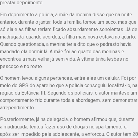
prestar depoimento.
Em depoimento à polícia, a mãe da menina disse que na noite
anterior, durante o jantar, toda a família tomou um suco, mas que
só ela e as filhas teriam ficado absurdamente sonolentas. Já de
madrugada, quando acordou, a filha mais nova estava no quarto.
Quando questionada, a menina teria dito que o padrasto havia
mandado ela dormir lá. A mãe foi ao quarto das meninas e
encontrou a mais velha já sem vida. A vítima tinha lesões no
pescoço e no rosto.
O homem levou alguns pertences, entre eles um celular. Foi por
meio do GPS do aparelho que a polícia conseguiu localizá-lo, na
região da Estância III. Segundo os policiais, o autor manteve um
comportamento frio durante toda a abordagem, sem demonstrar
arrependimento.
Posteriormente, já na delegacia, o homem afirmou que, durante
a madrugada, tentou fazer uso de drogas no apartamento e,
após ser impedido pela adolescente, a enforcou. O autor tem 28