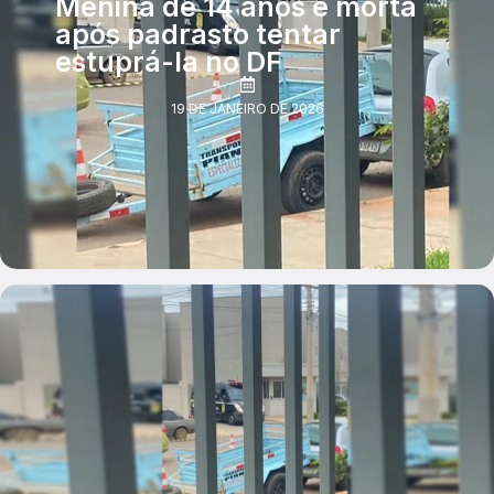
Menina de 14 anos é morta
após padrasto tentar
estuprá-la no DF
19 DE JANEIRO DE 2026