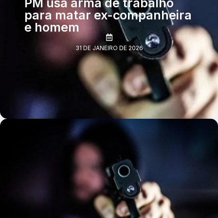
PM usa arma de trabalho
para matar ex-companheira
e homem
31 DE JANEIRO DE 2026