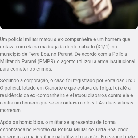
Um policial militar matou a ex-companheira e um homem que
estava com ela na madrugada deste sábado (31/1), no
município de Terra Boa, no Paraná. De acordo com a Polícia
Militar do Paraná (PMPR), o agente utilizou a arma institucional
para cometer os crimes.
Segundo a corporação, o caso foi registrado por volta das 0h50.
O policial, lotado em Cianorte e que estava de folga, foi até a
residência da ex-companheira e efetuou disparos contra ela e
contra um homem que se encontrava no local. As duas vítimas
morreram.
Após os homicídios, o militar se apresentou de forma
espontânea no Pelotão da Polícia Militar de Terra Boa, onde
entregou a arma institucional utilizada na ação. Em seguida, ele