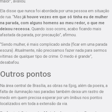
maior”, avaliou.
Ela disse que nunca foi abordada por uma pessoa em situação
de rua. “Mas
já houve vezes em que só tinha eu de mulher
na parada, com alguns homens ao meu redor, o que me
deixou receosa.
Quando isso ocorre, acabo ficando mais
afastada da parada, por precaução”, afirmou.
“Sendo mulher, é mais complicado ainda (ficar em uma parada
escura). Atualmente,
não precisamos fazer nada para sermos
vítimas de qualquer tipo de crime. O medo é grande
”,
desabafou.
Outros pontos
Na área central de Brasília, as obras na Epig, além da poeira, a
falta de iluminação nas paradas também deixa um rastro de
medo em quem precisa esperar por um ônibus nos pontos
localizados em toda a extensão da via.