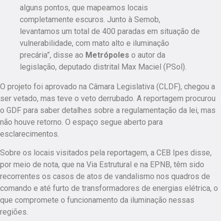
alguns pontos, que mapeamos locais
completamente escuros. Junto à Semob,
levantamos um total de 400 paradas em situação de
vulnerabilidade, com mato alto e iluminação
precária”, disse ao
Metrópoles
o autor da
legislação, deputado distrital Max Maciel (PSol).
O projeto foi aprovado na Câmara Legislativa (CLDF), chegou a
ser vetado, mas teve o veto derrubado.
A reportagem procurou
o GDF para saber detalhes sobre a regulamentação da lei, mas
não houve retorno. O espaço segue aberto para
esclarecimentos.
Sobre os locais visitados pela reportagem, a CEB Ipes disse,
por meio de nota, que na Via Estrutural e na EPNB, têm sido
recorrentes os casos de atos de vandalismo nos quadros de
comando e até furto de transformadores de energias elétrica, o
que compromete o funcionamento da iluminação nessas
regiões.