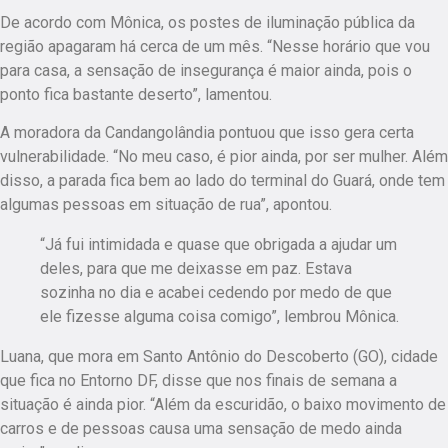
De acordo com Mônica, os postes de iluminação pública da
região apagaram há cerca de um mês. “Nesse horário que vou
para casa, a sensação de insegurança é maior ainda, pois o
ponto fica bastante deserto”, lamentou.
A moradora da Candangolândia pontuou que isso gera certa
vulnerabilidade.
“No meu caso, é pior ainda, por ser mulher. Além
disso, a parada fica bem ao lado do terminal do Guará, onde tem
algumas pessoas em situação de rua”
, apontou.
“Já fui intimidada e quase que obrigada a ajudar um
deles, para que me deixasse em paz. Estava
sozinha no dia e acabei cedendo por medo de que
ele fizesse alguma coisa comigo”, lembrou Mônica.
Luana, que mora em Santo Antônio do Descoberto (GO), cidade
que fica no Entorno DF, disse que nos finais de semana a
situação é ainda pior. “Além da escuridão, o baixo movimento de
carros e de pessoas causa uma sensação de medo ainda