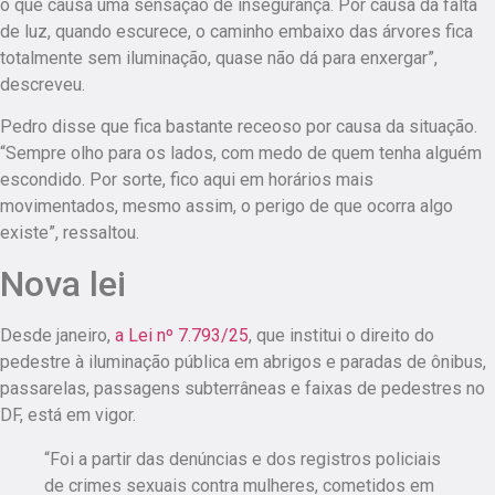
o que causa uma sensação de insegurança. Por causa da falta
de luz, quando escurece, o caminho embaixo das árvores fica
totalmente sem iluminação, quase não dá para enxergar”,
descreveu.
Pedro disse que fica bastante receoso por causa da situação.
“Sempre olho para os lados, com medo de quem tenha alguém
escondido. Por sorte, fico aqui em horários mais
movimentados, mesmo assim, o perigo de que ocorra algo
existe”
, ressaltou.
Nova lei
Desde janeiro,
a Lei nº 7.793/25
, que institui o direito do
pedestre à iluminação pública em abrigos e paradas de ônibus,
passarelas, passagens subterrâneas e faixas de pedestres no
DF, está em vigor.
“Foi a partir das denúncias e dos registros policiais
de crimes sexuais contra mulheres, cometidos em