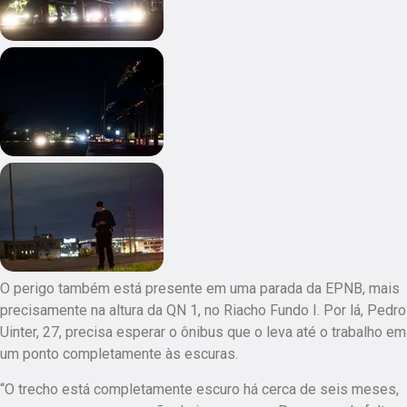
O perigo também está presente em uma parada da EPNB, mais
precisamente na altura da QN 1, no Riacho Fundo I. Por lá, Pedro
Uinter, 27, precisa esperar o ônibus que o leva até o trabalho em
um ponto completamente às escuras.
“O trecho está completamente escuro há cerca de seis meses,