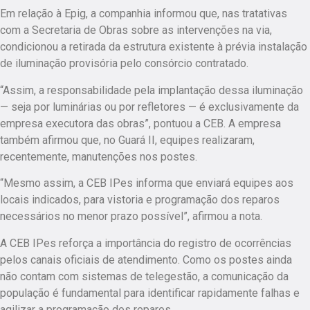
Em relação à Epig, a companhia informou que, nas tratativas
com a Secretaria de Obras sobre as intervenções na via,
condicionou a retirada da estrutura existente à prévia instalação
de iluminação provisória pelo consórcio contratado.
“Assim, a responsabilidade pela implantação dessa iluminação
— seja por luminárias ou por refletores — é exclusivamente da
empresa executora das obras”, pontuou a CEB. A empresa
também afirmou que, no Guará II, equipes realizaram,
recentemente, manutenções nos postes.
“Mesmo assim, a CEB IPes informa que enviará equipes aos
locais indicados, para vistoria e programação dos reparos
necessários no menor prazo possível”
, afirmou a nota.
A CEB IPes reforça a importância do registro de ocorrências
pelos canais oficiais de atendimento. Como os postes ainda
não contam com sistemas de telegestão, a comunicação da
população é fundamental para identificar rapidamente falhas e
agilizar a programação dos reparos.