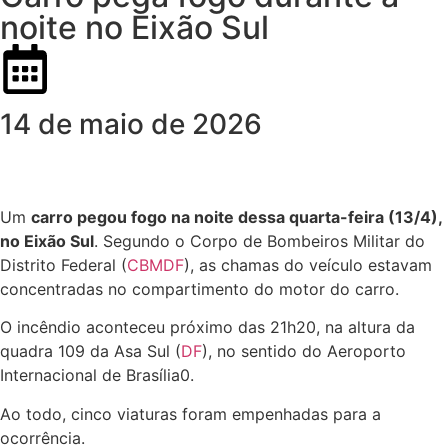
noite no Eixão Sul
14 de maio de 2026
Um
carro pegou fogo na noite dessa quarta-feira (13/4),
no Eixão Sul
. Segundo o Corpo de Bombeiros Militar do
Distrito Federal (
CBMDF
), as chamas do veículo estavam
concentradas no compartimento do motor do carro.
O incêndio aconteceu próximo das 21h20, na altura da
quadra 109 da Asa Sul (
DF
), no sentido do Aeroporto
Internacional de Brasília0.
Ao todo, cinco viaturas foram empenhadas para a
ocorrência.