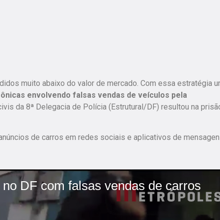
ndidos muito abaixo do valor de mercado. Com essa estratégia 
ônicas envolvendo falsas vendas de veículos pela
ivis da 8ª Delegacia de Polícia (Estrutural/DF) resultou na prisã
m anúncios de carros em redes sociais e aplicativos de mensagen