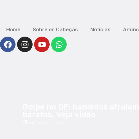
Home
Sobre os Cabeças
Notícias
Anunc
Golpe no DF: bandidos atraíam
baratos. Veja vídeo
14 DE MAIO DE 2026