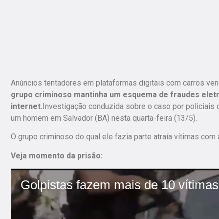
Anúncios tentadores em plataformas digitais com carros ve
grupo criminoso mantinha um esquema de fraudes eletr
internet.
Investigação conduzida sobre o caso por policiais c
um homem em Salvador (BA) nesta quarta-feira (13/5).
O grupo criminoso do qual ele fazia parte atraía vítimas co
Veja momento da prisão: