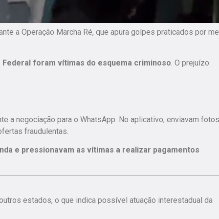
rante a
Operação Marcha Ré, que apura golpes praticados por me
o Federal foram vítimas do esquema criminoso
. O prejuízo
nte a negociação para o WhatsApp. No aplicativo,
enviavam fotos
fertas fraudulentas.
nda e pressionavam as vítimas a realizar pagamentos
tros estados, o que indica possível atuação interestadual da