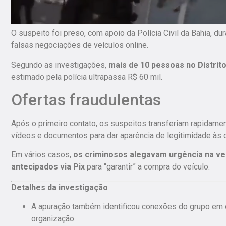
O suspeito foi preso, com apoio da Polícia Civil da Bahia, du
falsas negociações de veículos online.
Segundo as investigações,
mais de 10 pessoas no Distrit
estimado pela polícia ultrapassa R$ 60 mil.
Ofertas fraudulentas
Após o primeiro contato, os suspeitos transferiam rapidame
vídeos e documentos para dar aparência de legitimidade às o
Em vários casos,
os criminosos alegavam urgência na ve
antecipados via Pix
para “garantir” a compra do veículo.
Detalhes da investigação
A apuração também identificou conexões do grupo em ou
organização.