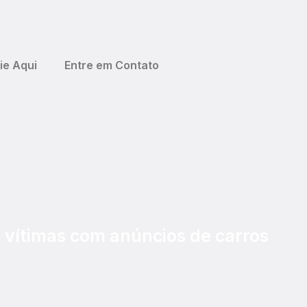
ie Aqui
Entre em Contato
 vítimas com anúncios de carros