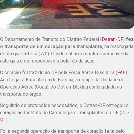
O Departamento de Trânsito do Distrito Federal (
Detran-DF
)
fez
o transporte de um coração para transplante
, na madrugada
desta quarta-feira (7/5). O vídeo abaixo mostra a aeronave da
autarquia e os responsáveis pela rápida ação.
O coração foi trazido ao DF pela Força Aérea Brasileira (
FAB
).
Ao chegar à Base Aérea de Brasília, a equipe da Unidade de
Operação Aérea (Uopa), do Detran-DF, deu continuidade ao
transporte do órgão.
Seguindo os protocolos necessários, o Detran-DF entregou o
coração ao Instituto de Cardiologia e Transplantes do DF (
ICT-
DF
).
Foi a segunda operação de transporte de coração feita pelo