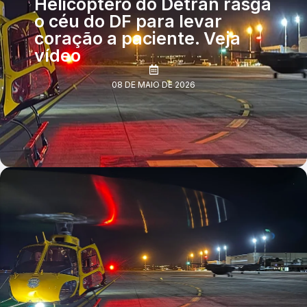
Helicóptero do Detran rasga
o céu do DF para levar
coração a paciente. Veja
vídeo
08 DE MAIO DE 2026