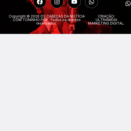
Copyright © 2026 OS CABEÇAS DA NOTÍCIA
CRIAÇÃO:
COM TONINHO POP. Todos os direitos
ULTRAMÍDIA
reservados.
MARKETING DIGITAL.