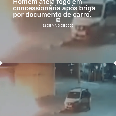
Homem ateia fogo em
concessionária após briga
por documento de carro.
22 DE MAIO DE 2026