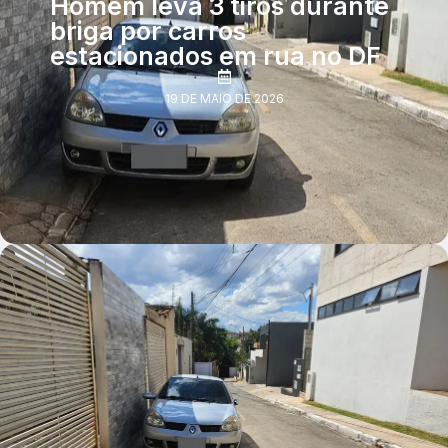
Homem leva 3 tiros durante
briga por carros
estacionados em rua no DF
19 DE MAIO DE 2026