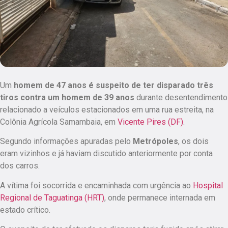
Um
homem de 47 anos é suspeito de ter disparado três
tiros contra um homem de 39 anos
durante desentendimento
relacionado a veículos estacionados em uma rua estreita, na
Colônia Agrícola Samambaia, em
Vicente Pires (DF)
.
Segundo informações apuradas pelo
Metrópoles
, os dois
eram vizinhos e já haviam discutido anteriormente por conta
dos carros.
A vítima foi socorrida e encaminhada com urgência ao
Hospital
Regional de Taguatinga (HRT)
, onde permanece internada em
estado crítico.