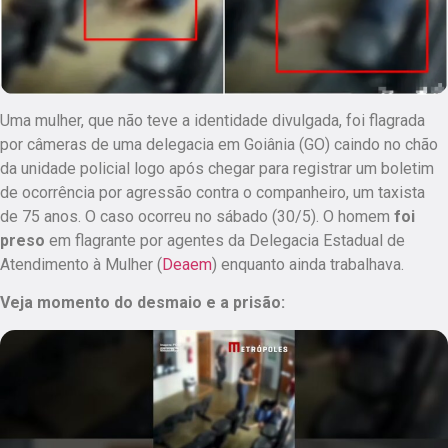
Uma mulher, que não teve a identidade divulgada, foi flagrada
por câmeras de uma delegacia em Goiânia (GO)
caindo no chão
da unidade policial logo após chegar para registrar um boletim
de ocorrência por agressão contra o companheiro, um taxista
de 75 anos
. O caso ocorreu no sábado (30/5). O homem
foi
preso
em flagrante por agentes da Delegacia Estadual de
Atendimento à Mulher (
Deaem
) enquanto ainda trabalhava.
Veja momento do desmaio e a prisão: