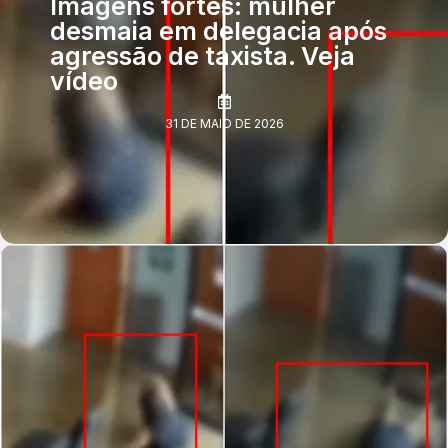
Imagens fortes: mulher
desmaia em delegacia após
agressão de taxista. Veja
vídeo
31 DE MAIO DE 2026