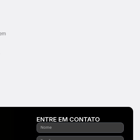
mem
o
ENTRE EM CONTATO