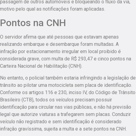
passagem de outros automóveis e bloqueando o fluxo da via,
motivo pelo qual as notificações foram aplicadas.
Pontos na CNH
O servidor afirma que até pessoas que estavam apenas
realizando embarque e desembarque foram multadas.
A
infração por estacionamento irregular em local proibido é
considerada grave, com multa de R$ 293,47 e cinco pontos na
Carteira Nacional de Habilitação (CNH).
No entanto, o policial também estaria infringindo a legislação de
trânsito ao pilotar uma motocicleta sem placa de identificação.
Conforme os artigos 116 e 230, inciso IV, do Código de Trânsito
Brasileiro (CTB), todos os veículos precisam possuir
identificação para circular nas vias públicas, e não há previsão
legal que autorize viaturas a trafegarem sem placas.
Conduzir
veículo não registrado e sem identificação é considerado
infração gravíssima, sujeita a multa e a sete pontos na CNH.