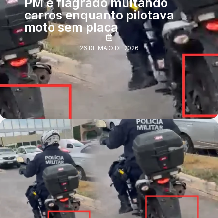
PM é flagrado multando
carros enquanto pilotava
moto sem placa
26 DE MAIO DE 2026