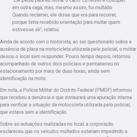
“Ele pediu para eu retirar o carro. Eu retirei e coloquei
em outra vaga, mas, mesmo assim, fui multado.
Quando reclamei, ele disse que era para recorrer,
porque tinha recebido orientação para multar quem
estivesse ali”, relatou.
Ainda de acordo com o motorista, ao ser questionado sobre a
ausência de placa na motocicleta utilizada pelo policial, o militar
deixou o local sem responder. Pouco tempo depois, retornou
acompanhado de outros dois policiais e permaneceu no
estacionamento por mais de duas horas, ainda sem
identificação na moto.
Em nota, a Polícia Militar do Distrito Federal (PMDF) informou
que recebeu a denúncia e que instaurará uma apuração interna
para verificar a situação da motocicleta utilizada pelo policial,
que estava sem a identificação.
Sobre as autuações realizadas no local, a corporação
esclareceu que os veículos multados estariam impedindo a