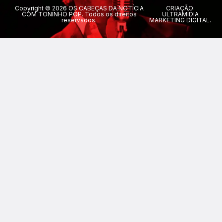
Copyright © 2026 OS CABEÇAS DA NOTÍCIA
CRIAÇÃO:
COM TONINHO POP. Todos os direitos
ULTRAMÍDIA
reservados.
MARKETING DIGITAL.