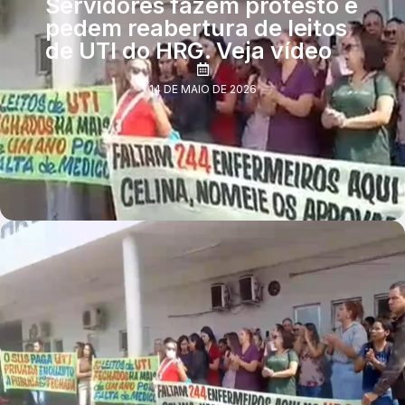
Servidores fazem protesto e
pedem reabertura de leitos
de UTI do HRG. Veja vídeo
14 DE MAIO DE 2026