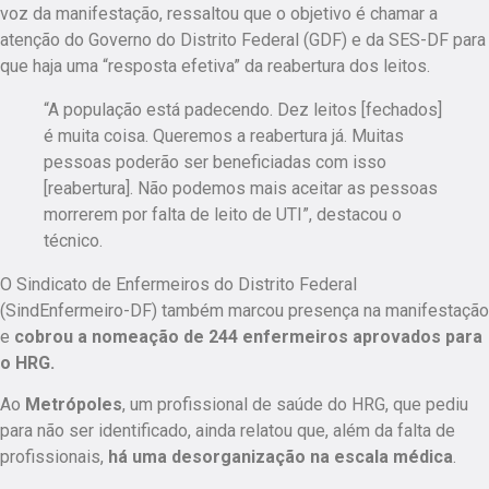
voz da manifestação,
ressaltou que o objetivo é chamar a
atenção do Governo do Distrito Federal (GDF) e da SES-DF para
que haja uma “resposta efetiva” da reabertura dos leitos.
“
A população está padecendo
. Dez leitos [fechados]
é muita coisa. Queremos a reabertura já. Muitas
pessoas poderão ser beneficiadas com isso
[reabertura]. Não podemos mais aceitar as pessoas
morrerem por falta de leito de UTI”, destacou o
técnico.
O Sindicato de Enfermeiros do Distrito Federal
(SindEnfermeiro-DF) também marcou presença na manifestação
e
cobrou a nomeação de 244 enfermeiros aprovados para
o HRG.
Ao
Metrópoles
, um profissional de saúde do HRG, que pediu
para não ser identificado, ainda relatou que, além da falta de
profissionais,
há uma desorganização na escala médica
.