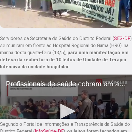
Servidores da Secretaria de Saúde do Distrito Federal (
SES-DF
)
se reuniram em frente ao Hospital Regional do Gama (HRG), na
manhã desta quarta-feira (13/5),
para uma manifestação em
defesa da reabertura de 10 leitos de Unidade de Terapia
Intensiva da unidade hospitalar.
Segundo o Portal de Informações e Transparência da Saúde do
Distrito Federal (
InfoSaúde-DF
), os leitos foram fechados em