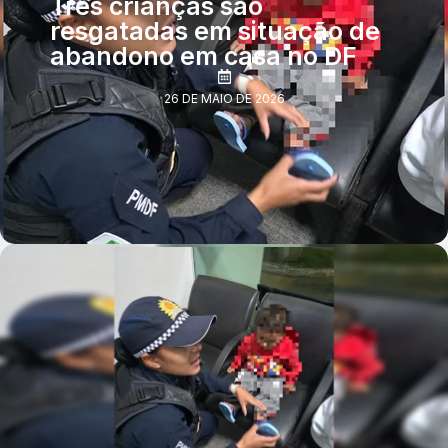
Três crianças são
resgatadas em situação de
abandono em casa no DF
26 DE MAIO DE 2026