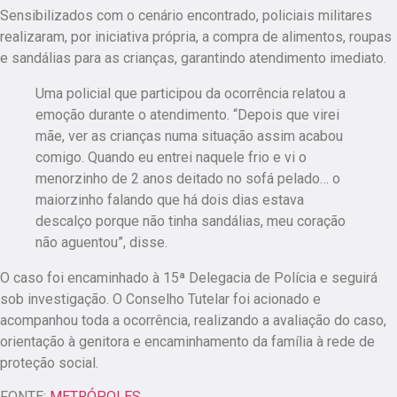
Sensibilizados com o cenário encontrado, policiais militares
realizaram, por iniciativa própria, a compra de alimentos, roupas
e sandálias para as crianças, garantindo atendimento imediato.
Uma policial que participou da ocorrência relatou a
emoção durante o atendimento. “Depois que virei
mãe, ver as crianças numa situação assim acabou
comigo. Quando eu entrei naquele frio e vi o
menorzinho de 2 anos deitado no sofá pelado… o
maiorzinho falando que há dois dias estava
descalço porque não tinha sandálias, meu coração
não aguentou”, disse.
O caso foi encaminhado à 15ª Delegacia de Polícia e seguirá
sob investigação. O Conselho Tutelar foi acionado e
acompanhou toda a ocorrência, realizando a avaliação do caso,
orientação à genitora e encaminhamento da família à rede de
proteção social.
FONTE:
METRÓPOLES