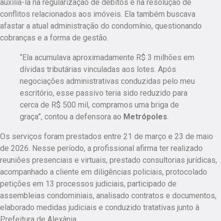
auxiliá-la na regularização de débitos e na resolução de
conflitos relacionados aos imóveis. Ela também buscava
afastar a atual administração do condomínio, questionando
cobranças e a forma de gestão.
“Ela acumulava aproximadamente R$ 3 milhões em
dívidas tributárias vinculadas aos lotes. Após
negociações administrativas conduzidas pelo meu
escritório, esse passivo teria sido reduzido para
cerca de R$ 500 mil, compramos uma briga de
graça”, contou a defensora ao
Metrópoles
.
Os serviços foram prestados entre 21 de março e 23 de maio
de 2026. Nesse período, a profissional afirma ter realizado
reuniões presenciais e virtuais, prestado consultorias jurídicas,
acompanhado a cliente em diligências policiais, protocolado
petições em 13 processos judiciais, participado de
assembleias condominiais, analisado contratos e documentos,
elaborado medidas judiciais e conduzido tratativas junto à
Prefeitura de Alexânia.