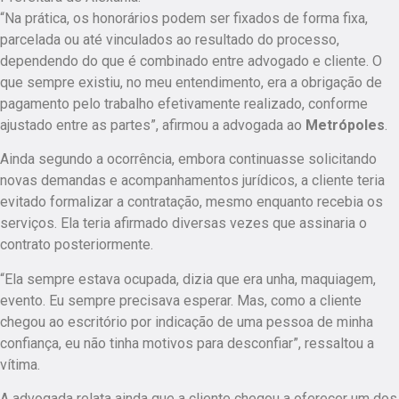
“Na prática, os honorários podem ser fixados de forma fixa,
parcelada ou até vinculados ao resultado do processo,
dependendo do que é combinado entre advogado e cliente. O
que sempre existiu, no meu entendimento, era a obrigação de
pagamento pelo trabalho efetivamente realizado, conforme
ajustado entre as partes”, afirmou a advogada ao
Metrópoles
.
Ainda segundo a ocorrência, embora continuasse solicitando
novas demandas e acompanhamentos jurídicos, a cliente teria
evitado formalizar a contratação, mesmo enquanto recebia os
serviços. Ela teria afirmado diversas vezes que assinaria o
contrato posteriormente.
“Ela sempre estava ocupada, dizia que era unha, maquiagem,
evento. Eu sempre precisava esperar. Mas, como a cliente
chegou ao escritório por indicação de uma pessoa de minha
confiança, eu não tinha motivos para desconfiar”, ressaltou a
vítima.
A advogada relata ainda que a cliente chegou a oferecer um dos