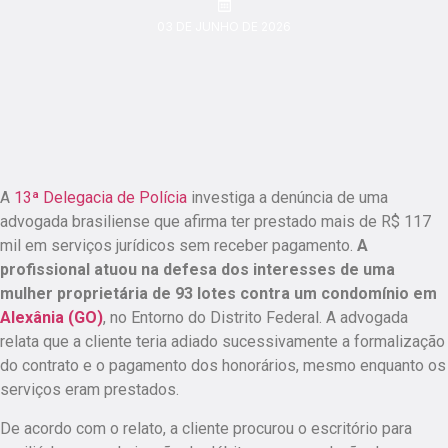
03 DE JUNHO DE 2026
A
13ª Delegacia de Polícia
investiga a denúncia de uma
advogada brasiliense que afirma ter prestado mais de R$ 117
mil em serviços jurídicos sem receber pagamento.
A
profissional atuou na defesa dos interesses de uma
mulher proprietária de 93 lotes contra um condomínio em
Alexânia (GO)
, no Entorno do Distrito Federal.
A advogada
relata que a cliente teria adiado sucessivamente a formalização
do contrato e o pagamento dos honorários, mesmo enquanto os
serviços eram prestados.
De acordo com o relato, a cliente procurou o escritório para