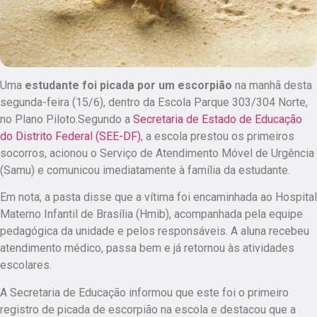
Uma
estudante foi picada por um escorpião
na manhã desta
segunda-feira (15/6),
dentro da Escola Parque 303/304 Norte,
no Plano Piloto.
Segundo a
Secretaria de Estado de Educação
do Distrito Federal (SEE-DF)
, a escola prestou os primeiros
socorros, acionou o Serviço de Atendimento Móvel de Urgência
(Samu) e comunicou imediatamente à família da estudante.
Em nota, a pasta disse que a vítima foi encaminhada ao Hospital
Materno Infantil de Brasília (Hmib), acompanhada pela equipe
pedagógica da unidade e pelos responsáveis. A aluna recebeu
atendimento médico, passa bem e já retornou às atividades
escolares.
A Secretaria de Educação informou que este foi o primeiro
registro de picada de escorpião na escola
e destacou que a