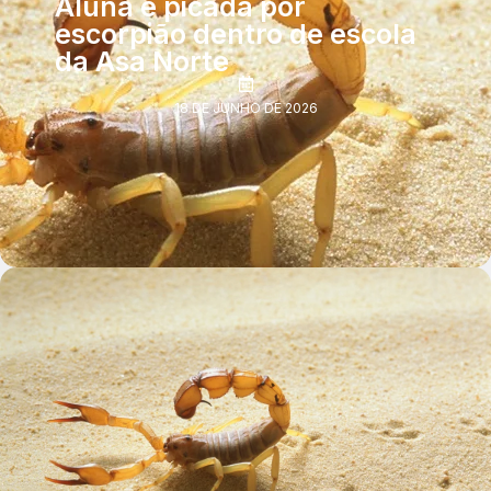
Aluna é picada por
escorpião dentro de escola
da Asa Norte
18 DE JUNHO DE 2026