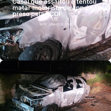
Casal que assaltou e tentou
matar motorista de app é
preso pela PCDF
18 DE JUNHO DE 2026