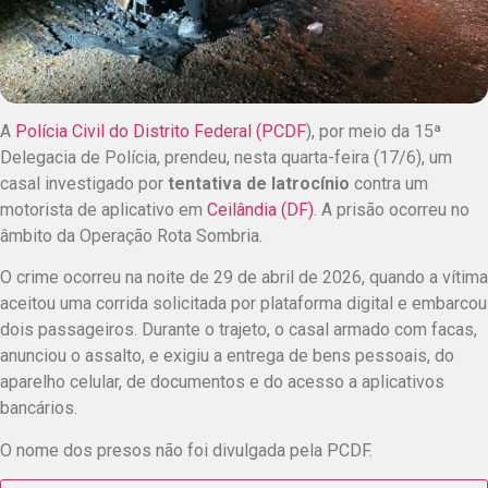
A
Polícia Civil do Distrito Federal (PCDF
), por meio da 15ª
Delegacia de Polícia,
prendeu, nesta quarta-feira (17/6), um
casal investigado por
tentativa de latrocínio
contra um
motorista de aplicativo em
Ceilândia (DF)
. A prisão ocorreu no
âmbito da Operação Rota Sombria.
O crime ocorreu na noite de 29 de abril de 2026, quando a vítima
aceitou uma corrida solicitada por plataforma digital e embarcou
dois passageiros.
Durante o trajeto, o casal armado com facas,
anunciou o assalto, e exigiu a entrega de bens pessoais, do
aparelho celular, de documentos e do acesso a aplicativos
bancários.
O nome dos presos não foi divulgada pela PCDF.