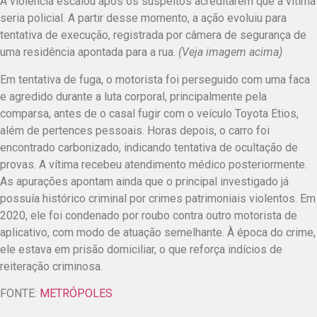
A violência escalou após os suspeitos acreditarem que a vítima
seria policial. A partir desse momento, a ação evoluiu para
tentativa de execução, registrada por câmera de segurança de
uma residência apontada para a rua.
(Veja imagem acima)
Em tentativa de fuga, o motorista foi perseguido com uma faca
e agredido durante a luta corporal, principalmente pela
comparsa, antes de o casal fugir com o veículo Toyota Etios,
além de pertences pessoais. Horas depois, o carro foi
encontrado carbonizado, indicando tentativa de ocultação de
provas. A vítima recebeu atendimento médico posteriormente.
As apurações apontam ainda que o principal investigado já
possuía histórico criminal por crimes patrimoniais violentos. Em
2020, ele foi condenado por roubo contra outro motorista de
aplicativo, com modo de atuação semelhante. À época do crime,
ele estava em prisão domiciliar, o que reforça indícios de
reiteração criminosa.
FONTE:
METRÓPOLES