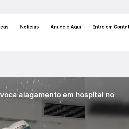
eças
Notícias
Anuncie Aqui
Entre em Conta
ovoca alagamento em hospital no