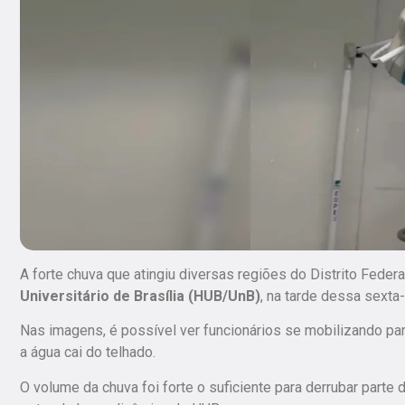
A forte chuva que atingiu diversas regiões do Distrito Feder
Universitário de Brasília (HUB/UnB)
, na tarde dessa sexta-
Nas imagens, é possível ver funcionários se mobilizando par
a água cai do telhado.
O volume da chuva foi forte o suficiente para derrubar parte 