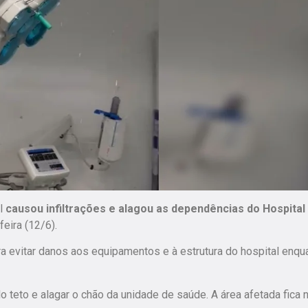
al
causou infiltrações e alagou as dependências do Hospital
feira (12/6).
a evitar danos aos equipamentos e à estrutura do hospital enqu
do teto e alagar o chão da unidade de saúde. A área afetada fica 