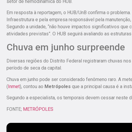
setor de hemodinâmica do HUB.
Em resposta à reportagem, o HUB/UnB confirma o problema. 
Infraestrutura e pela empresa responsável pela manutenção
Segundo a unidade,
“não houve impactos significativos qu
atividades previstas”
. O HUB seguirá avaliando as estrutura
Chuva em junho surpreende
Diversas regiões do Distrito Federal registraram chuvas nos
período de seca da capital.
Chuva em junho pode ser considerado fenômeno raro. A meteo
(
Inmet
), contou ao
Metrópoles
que a principal causa é a
inst
Segundo a especialista,
os temporais devem cessar neste d
FONTE;
METRÓPOLES