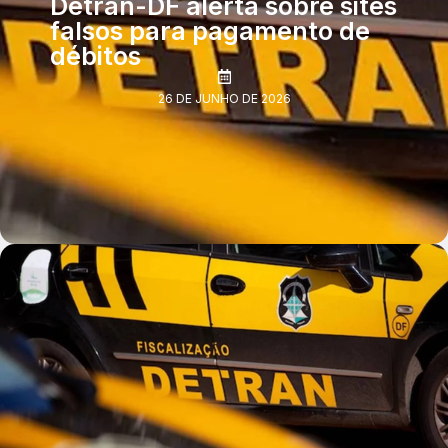
Detran-DF alerta sobre sites
falsos para pagamento de
débitos
26 DE JUNHO DE 2026