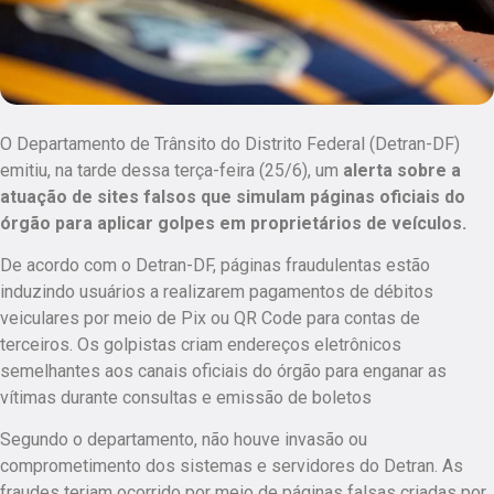
O Departamento de Trânsito do Distrito Federal (Detran-DF)
emitiu, na tarde dessa terça-feira (25/6), um
alerta sobre a
atuação de sites falsos que simulam páginas oficiais do
órgão para aplicar golpes em proprietários de veículos.
De acordo com o Detran-DF, páginas fraudulentas estão
induzindo usuários a realizarem pagamentos de débitos
veiculares por meio de Pix ou QR Code para contas de
terceiros.
Os golpistas criam endereços eletrônicos
semelhantes aos canais oficiais do órgão para enganar as
vítimas durante consultas e emissão de boletos
Segundo o departamento, não houve invasão ou
comprometimento dos sistemas e servidores do Detran. As
fraudes teriam ocorrido por meio de páginas falsas criadas por