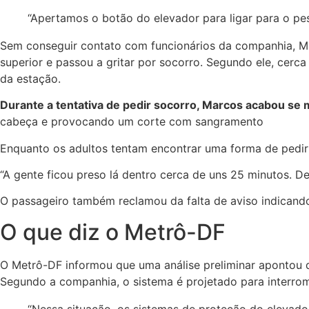
“Apertamos o botão do elevador para ligar para o pes
Sem conseguir contato com funcionários da companhia, Ma
superior e passou a gritar por socorro.
Segundo ele, cerca 
da estação.
Durante a tentativa de pedir socorro, Marcos acabou s
cabeça e provocando um corte com sangramento
Enquanto os adultos tentam encontrar uma forma de pedir aj
“A gente ficou preso lá dentro cerca de uns 25 minutos. D
O passageiro também reclamou da falta de aviso indicando
O que diz o Metrô-DF
O Metrô-DF informou que uma análise preliminar apontou
Segundo a companhia, o sistema é projetado para interrom
“Nessa situação, os sistemas de proteção do elevad