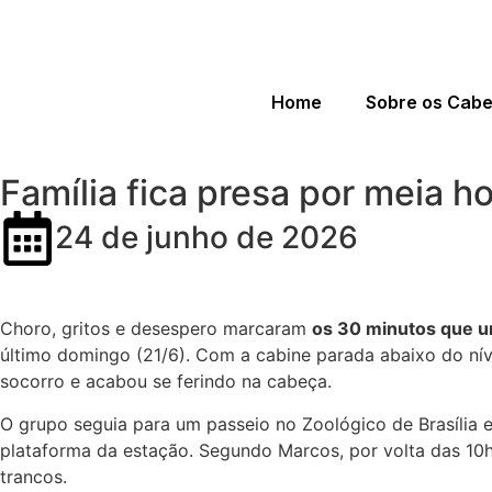
Home
Sobre os Cab
Família fica presa por meia h
24 de junho de 2026
Choro, gritos e desespero marcaram
os 30 minutos que u
último domingo (21/6).
Com a cabine parada abaixo do níve
socorro e acabou se ferindo na cabeça.
O grupo seguia para um passeio no Zoológico de Brasília 
plataforma da estação. Segundo Marcos, por volta das 10h
trancos.