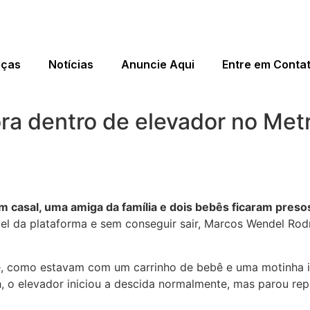
eças
Notícias
Anuncie Aqui
Entre em Conta
ora dentro de elevador no Met
m casal, uma amiga da família e dois bebês ficaram pres
l da plataforma e sem conseguir sair, Marcos Wendel Rodrig
e, como estavam com um carrinho de bebê e uma motinha inf
, o elevador iniciou a descida normalmente, mas parou re