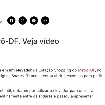
to
rô-DF. Veja vídeo
os em um elevador
da Estação Shopping do
Metrô-DF
, no
ues Soares, 31 anos, tentou abrir a escotilha para pedir
antil, optaram por utilizar o elevador
para deixar a
pentinamente entre os andares e passou a apresentar