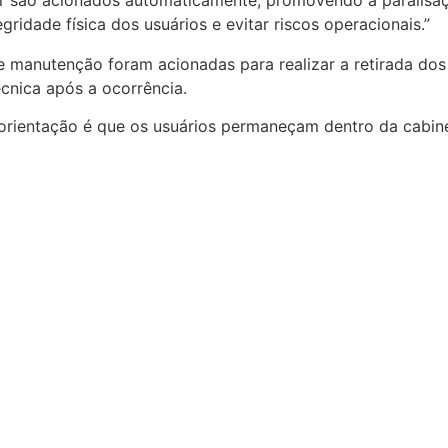
ridade física dos usuários e evitar riscos operacionais.”
e manutenção foram acionadas para realizar a retirada dos
nica após a ocorrência.
 orientação é que os usuários permaneçam dentro da cabin