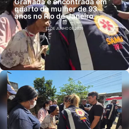
Granada é encontrada em
quarto de mulher de 93
anos no Rio de Janeiro
22 DE JUNHO DE 2026