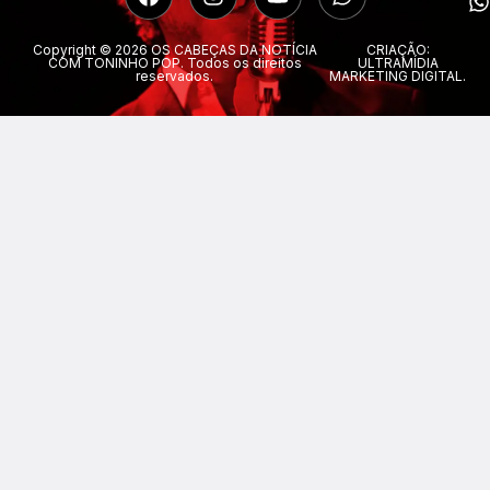
Copyright © 2026 OS CABEÇAS DA NOTÍCIA
CRIAÇÃO:
COM TONINHO POP. Todos os direitos
ULTRAMÍDIA
reservados.
MARKETING DIGITAL.