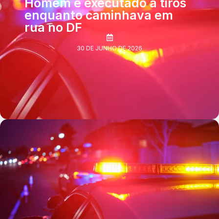
Homem é executado a tiros
enquanto caminhava em
rua no DF
30 DE JUNHO DE 2026