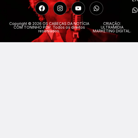
Copyright © 2026 OS CABEÇAS DA NOTÍCIA
CRIAÇÃO:
COM TONINHO POP. Todos os direitos
ULTRAMÍDIA
reservados.
MARKETING DIGITAL.