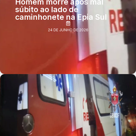
Homem morre após mal
súbito ao lado de
caminhonete na Epia Sul
24 DE JUNHO DE 2026