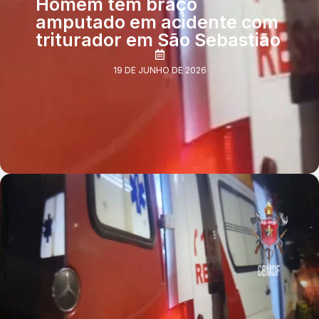
Homem tem braço
amputado em acidente com
triturador em São Sebastião
19 DE JUNHO DE 2026