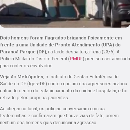
Dois homens foram flagrados brigando fisicamente em
frente a uma Unidade de Pronto Atendimento (UPA) do
Paranoá Parque (DF)
, na tarde dessa terça-feira (23/6). A
Polícia Militar do Distrito Federal (
PMDF
) precisou ser acionada
para conter os envolvidos.
Veja:
Ao
Metrópoles,
o Instituto de Gestão Estratégica de
Saúde do DF (Iges-DF) contou que um dos agressores acabou
entrando dentro do estacionamento da unidade hospitalar, e foi
retirado pelos próprios pacientes.
Ao chegar no local, os policias conversaram com as
testemunhas e confirmaram que houve vias de fato, porém
nenhum dos homens quis denunciar a agressão.