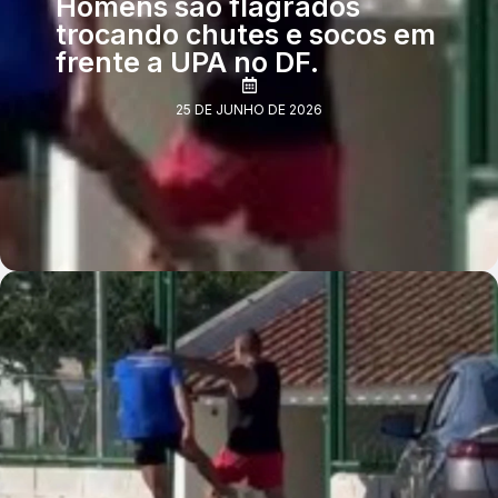
Homens são flagrados
trocando chutes e socos em
frente a UPA no DF.
25 DE JUNHO DE 2026