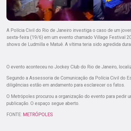
A Polícia Civil do Rio de Janeiro investiga o caso de um jo
sexta-feira (19/6) em um evento chamado Village Festival 202
shows de Ludmilla e Matuê. A vítima teria sido agredida dura
O evento aconteceu no Jockey Club do Rio de Janeiro, localiz
Segundo a Assessoria de Comunicação da Polícia Civil do Est
diligências estão em andamento para esclarecer os fatos.
O Metrópoles procurou a organização do evento para pedir
publicação. O espaço segue aberto.
FONTE:
METRÓPOLES