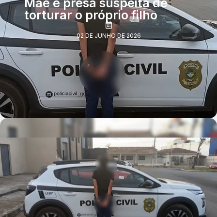
Mãe é presa suspeita de
torturar o próprio filho
02 DE JUNHO DE 2026