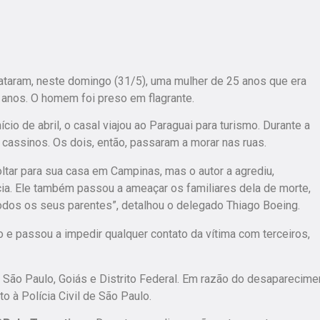
gataram, neste domingo (31/5),
uma mulher de 25 anos que era
 anos
. O homem foi preso em flagrante.
io de abril, o casal viajou ao Paraguai para turismo. Durante a
m cassinos. Os dois, então, passaram a morar nas ruas.
oltar para sua casa em Campinas, mas o autor a agrediu,
ia. Ele também passou a ameaçar os familiares dela de morte,
todos os seus parentes”, detalhou o delegado Thiago Boeing.
to e passou a impedir qualquer contato da vítima com terceiros,
 São Paulo, Goiás e Distrito Federal
. Em razão do desaparecime
o à Polícia Civil de São Paulo.