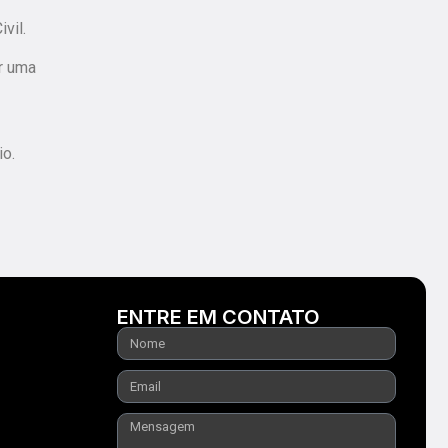
vil.
or uma
io.
ENTRE EM CONTATO