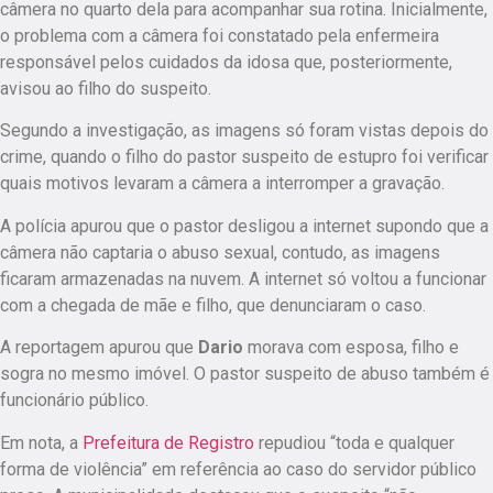
câmera no quarto dela para acompanhar sua rotina. Inicialmente,
o problema com a câmera foi constatado pela enfermeira
responsável pelos cuidados da idosa que, posteriormente,
avisou ao filho do suspeito.
Segundo a investigação, as imagens só foram vistas depois do
crime, quando o filho do pastor suspeito de estupro foi verificar
quais motivos levaram a câmera a interromper a gravação.
A polícia apurou que o pastor desligou a internet supondo que a
câmera não captaria o abuso sexual, contudo, as imagens
ficaram armazenadas na nuvem. A internet só voltou a funcionar
com a chegada de mãe e filho, que denunciaram o caso.
A reportagem apurou que
Dario
morava com
esposa, filho e
sogra no mesmo imóvel
. O pastor suspeito de abuso também é
funcionário público.
Em nota, a
Prefeitura de Registro
repudiou “toda e qualquer
forma de violência” em referência ao caso do servidor público