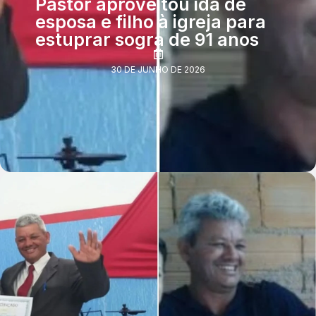
Pastor aproveitou ida de
esposa e filho à igreja para
estuprar sogra de 91 anos
30 DE JUNHO DE 2026