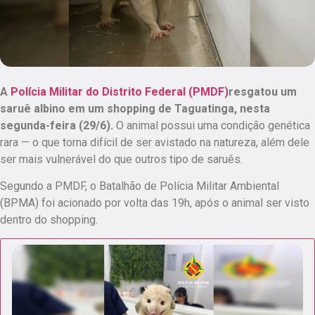
A
Polícia Militar do Distrito Federal (PMDF)
resgatou um
saruê albino em um shopping de Taguatinga, nesta
segunda-feira (29/6).
O animal possui uma condição genética
rara — o que torna difícil de ser avistado na natureza, além dele
ser mais vulnerável do que outros tipo de saruês.
Segundo a PMDF, o Batalhão de Polícia Militar Ambiental
(BPMA) foi acionado por volta das 19h, após o animal ser visto
dentro do shopping.