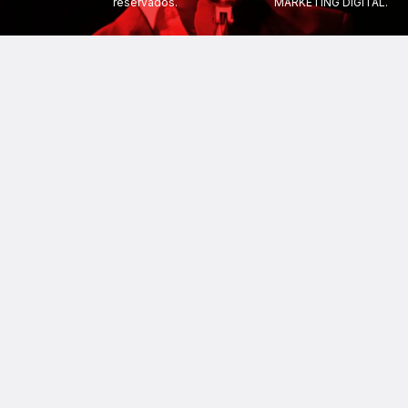
reservados.
MARKETING DIGITAL.