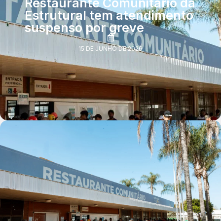
Restaurante Comunitário da
Estrutural tem atendimento
suspenso por greve
15 DE JUNHO DE 2026