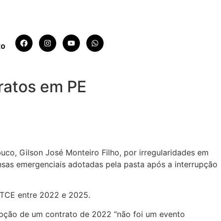
to
tratos em PE
co, Gilson José Monteiro Filho,
por irregularidades em
sas emergenciais adotadas pela pasta após a interrupção
 TCE entre 2022 e 2025.
rrupção de um contrato de 2022 “não foi um evento