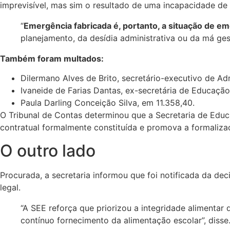
imprevisível, mas sim o resultado de uma incapacidade de 
“
Emergência fabricada é, portanto, a situação de e
planejamento, da desídia administrativa ou da má ges
Também foram multados:
Dilermano Alves de Brito, secretário-executivo de Ad
Ivaneide de Farias Dantas, ex-secretária de Educação
Paula Darling Conceição Silva, em 11.358,40.
O Tribunal de Contas determinou que a Secretaria de Edu
contratual formalmente constituída e promova a formalizaç
O outro lado
Procurada, a secretaria informou que foi notificada da d
legal.
“A SEE reforça que priorizou a integridade alimentar
contínuo fornecimento da alimentação escolar”, disse