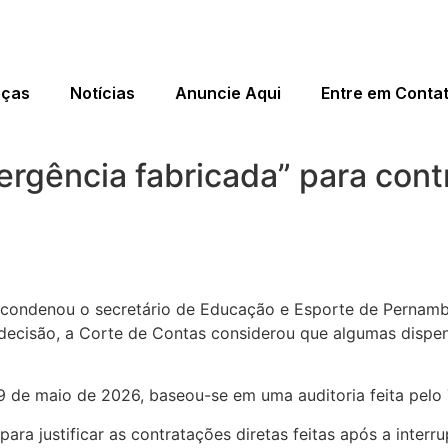
eças
Notícias
Anuncie Aqui
Entre em Conta
ergência fabricada” para con
 condenou o secretário de Educação e Esporte de Pernambu
ecisão, a Corte de Contas considerou que algumas dispen
9 de maio de 2026, baseou-se em uma auditoria feita pelo
ara justificar as contratações diretas feitas após a inte