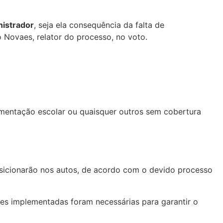
nistrador
, seja ela consequência da falta de
o Novaes, relator do processo, no voto.
imentação escolar ou quaisquer outros sem cobertura
posicionarão nos autos, de acordo com o devido processo
ões implementadas foram necessárias para garantir o