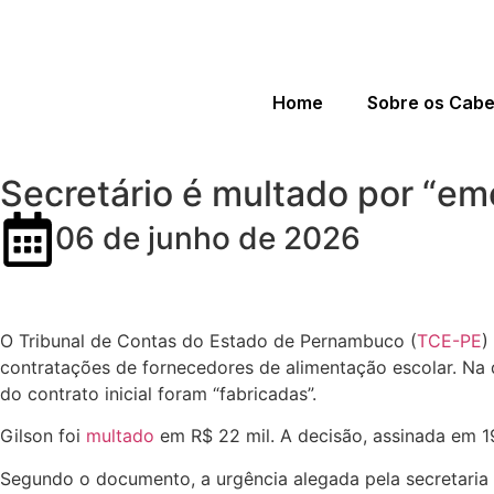
Home
Sobre os Cab
Secretário é multado por “em
06 de junho de 2026
O Tribunal de Contas do Estado de Pernambuco (
TCE-PE
)
contratações de fornecedores de alimentação escolar.
Na d
do contrato inicial foram “fabricadas”.
Gilson foi
multado
em R$ 22 mil.
A decisão, assinada em 1
Segundo o documento, a urgência alegada pela secretaria p