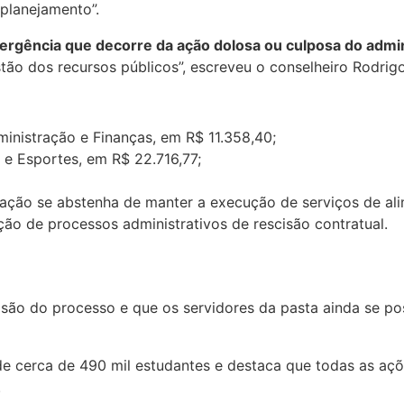
planejamento”.
mergência que decorre da ação dolosa ou culposa do admi
tão dos recursos públicos”, escreveu o conselheiro Rodrig
ministração e Finanças, em R$ 11.358,40;
 e Esportes, em R$ 22.716,77;
cação se abstenha de manter a execução de serviços de al
ão de processos administrativos de rescisão contratual.
ecisão do processo e que os servidores da pasta ainda se 
 de cerca de 490 mil estudantes e destaca que todas as aç
.