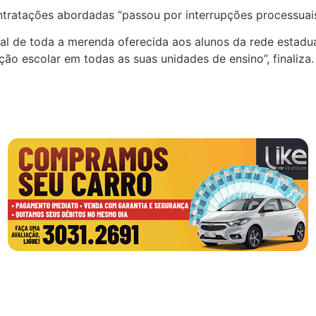
 contratações abordadas “passou por interrupções processua
egral de toda a merenda oferecida aos alunos da rede esta
o escolar em todas as suas unidades de ensino”, finaliza.