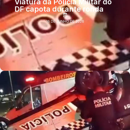
Viatura da Polícia Militar do
DF capota durante ronda
16 DE JUNHO DE 2026