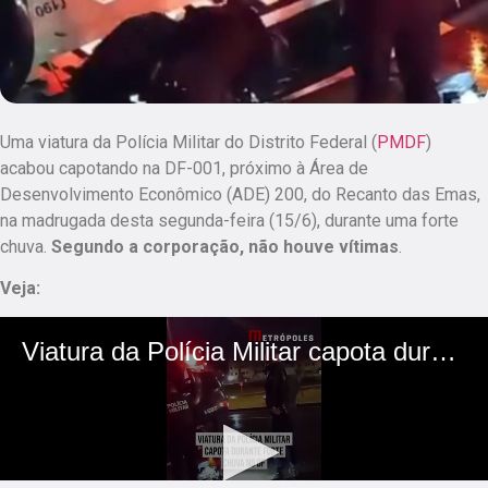
Uma viatura da Polícia Militar do Distrito Federal (
PMDF
)
acabou capotando na DF-001, próximo à Área de
Desenvolvimento Econômico (ADE) 200, do Recanto das Emas,
na madrugada desta segunda-feira (15/6), durante uma forte
chuva.
Segundo a corporação, não houve vítimas
.
Veja: