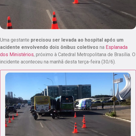
Uma gestante
precisou ser levada ao hospital após um
acidente envolvendo dois ônibus coletivos
na
Esplanada
dos Ministérios
, próximo à Catedral Metropolitana de Brasília. O
incidente aconteceu na manhã desta terça-feira (30/6).