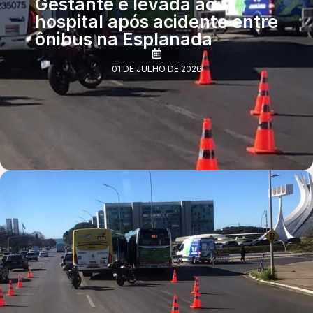
Gestante é levada ao
hospital após acidente entre
ônibus na Esplanada
01 DE JULHO DE 2026