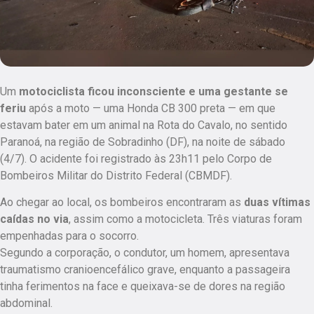
Um
motociclista ficou inconsciente e uma gestante se
feriu
após a moto — uma Honda CB 300 preta — em que
estavam bater em um animal na Rota do Cavalo, no sentido
Paranoá, na região de Sobradinho (DF), na noite de sábado
(4/7). O acidente foi registrado às 23h11 pelo Corpo de
Bombeiros Militar do Distrito Federal (CBMDF).
Ao chegar ao local, os bombeiros encontraram as
duas vítimas
caídas no via
, assim como a motocicleta. Três viaturas foram
empenhadas para o socorro.
Segundo a corporação, o condutor, um homem, apresentava
traumatismo cranioencefálico grave, enquanto a passageira
tinha ferimentos na face e queixava-se de dores na região
abdominal.