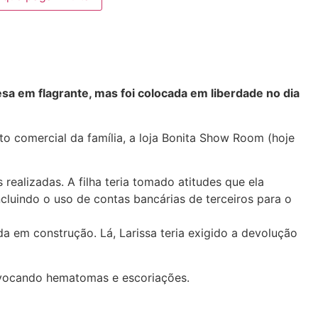
esa em flagrante, mas foi colocada em liberdade no dia
to comercial da família, a loja Bonita Show Room (hoje
ealizadas. A filha teria tomado atitudes que ela
luindo o uso de contas bancárias de terceiros para o
da em construção. Lá, Larissa teria exigido a devolução
rovocando hematomas e escoriações.
o