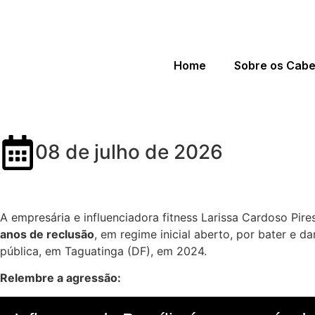
Home
Sobre os Cab
Influenciadora fitness é cond
08 de julho de 2026
A empresária e influenciadora fitness Larissa Cardoso Pir
anos de reclusão
, em regime inicial aberto, por bater e 
pública, em Taguatinga (DF), em 2024.
Relembre a agressão: