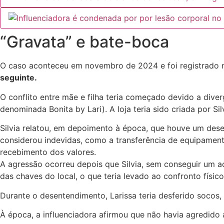
“Gravata” e bate-boca
O caso aconteceu em novembro de 2024 e foi registrado n
seguinte.
O conflito entre mãe e filha teria começado devido a dive
denominada Bonita by Lari). A loja teria sido criada por Sil
Silvia relatou, em depoimento à época, que houve um desen
considerou indevidas, como a transferência de equipament
recebimento dos valores.
A agressão ocorreu depois que Silvia, sem conseguir um ac
das chaves do local, o que teria levado ao confronto físico
Durante o desentendimento, Larissa teria desferido socos
À época, a influenciadora afirmou que não havia agredido