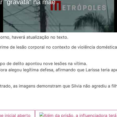
orno, haverá atualização no texto.
ime de lesão corporal no contexto de violência doméstica 
po de delito apontou nove lesões na vítima.
ora alegou legítima defesa, afirmando que Larissa teria 
strado,
as imagens demonstram que Silvia não agrediu a fi