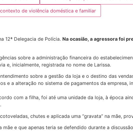
a 12ª Delegacia de Polícia.
Na ocasião, a agressora foi pr
rgências sobre a administração financeira do estabelecimen
via e, inicialmente, registrada no nome de Larissa.
tendimento sobre a gestão da loja e o destino das vendas r
os e a alteração no sistema de pagamentos da empresa, inc
ordo com a filha, foi até uma unidade da loja, à época ain
.
, cotoveladas, chutes e aplicada uma “gravata” na mãe, p
 a mãe e que apenas teria se defendido durante a discussã