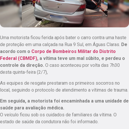
Uma motorista ficou ferida após bater o carro contra uma haste
de proteção em uma calçada na Rua 9 Sul, em Águas Claras.
De
acordo com o
Corpo de Bombeiros Militar do Distrito
Federal (CBMDF)
, a vítima teve um mal súbito, e perdeu o
controle da direção.
O caso aconteceu por volta das 7h30
desta quinta-feira (2/7),
As equipes de resgate prestaram os primeiros socorros no
local, seguindo o protocolo de atendimento a vítimas de trauma.
Em seguida, a motorista foi encaminhada a uma unidade de
saúde para avaliação médica.
O veículo ficou sob os cuidados de familiares da vítima.
O
estado de saúde da condutora não foi informado.