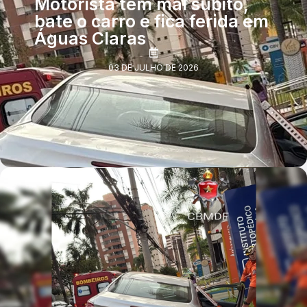
Motorista tem mal súbito,
bate o carro e fica ferida em
Águas Claras
03 DE JULHO DE 2026