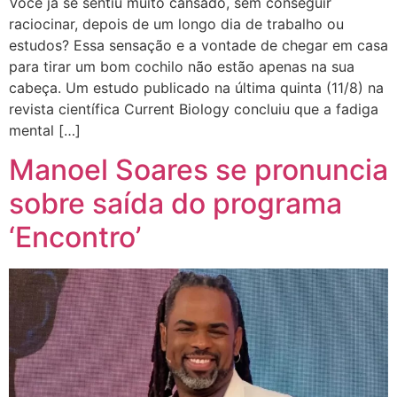
Você já se sentiu muito cansado, sem conseguir
raciocinar, depois de um longo dia de trabalho ou
estudos? Essa sensação e a vontade de chegar em casa
para tirar um bom cochilo não estão apenas na sua
cabeça. Um estudo publicado na última quinta (11/8) na
revista científica Current Biology concluiu que a fadiga
mental […]
Manoel Soares se pronuncia
sobre saída do programa
‘Encontro’