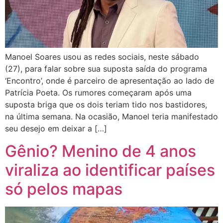
Manoel Soares usou as redes sociais, neste sábado
(27), para falar sobre sua suposta saída do programa
‘Encontro’, onde é parceiro de apresentação ao lado de
Patrícia Poeta. Os rumores começaram após uma
suposta briga que os dois teriam tido nos bastidores,
na última semana. Na ocasião, Manoel teria manifestado
seu desejo em deixar a […]
Gênio? Menino de 4 anos
viraliza ao identificar países
só pelos mapas