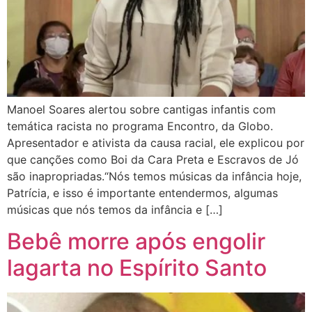
Manoel Soares alertou sobre cantigas infantis com
temática racista no programa Encontro, da Globo.
Apresentador e ativista da causa racial, ele explicou por
que canções como Boi da Cara Preta e Escravos de Jó
são inapropriadas.“Nós temos músicas da infância hoje,
Patrícia, e isso é importante entendermos, algumas
músicas que nós temos da infância e […]
Bebê morre após engolir
lagarta no Espírito Santo