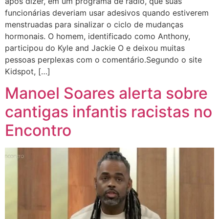
após dizer, em um programa de rádio, que suas
funcionárias deveriam usar adesivos quando estiverem
menstruadas para sinalizar o ciclo de mudanças
hormonais. O homem, identificado como Anthony,
participou do Kyle and Jackie O e deixou muitas
pessoas perplexas com o comentário.Segundo o site
Kidspot, […]
Manoel Soares alerta sobre
cantigas infantis racistas no
Encontro