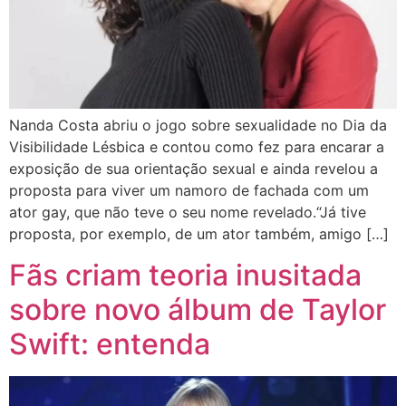
Nanda Costa abriu o jogo sobre sexualidade no Dia da
Visibilidade Lésbica e contou como fez para encarar a
exposição de sua orientação sexual e ainda revelou a
proposta para viver um namoro de fachada com um
ator gay, que não teve o seu nome revelado.“Já tive
proposta, por exemplo, de um ator também, amigo […]
Fãs criam teoria inusitada
sobre novo álbum de Taylor
Swift: entenda