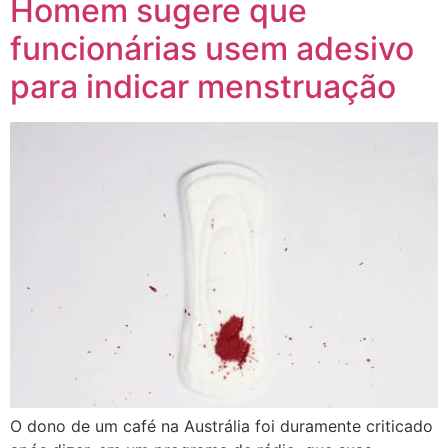
Homem sugere que
funcionárias usem adesivo
para indicar menstruação
O dono de um café na Austrália foi duramente criticado